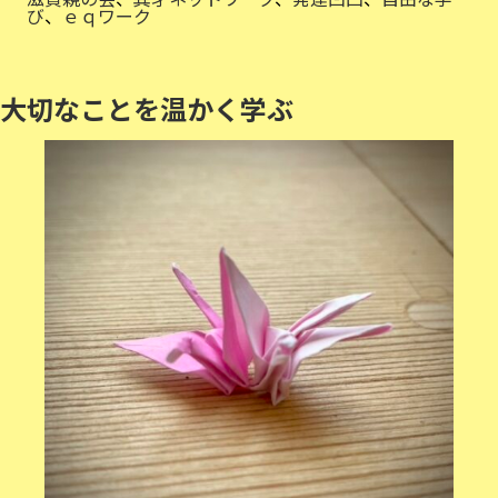
び
、
ｅｑワーク
大切なことを温かく学ぶ