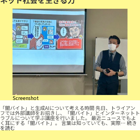
Screenshot
「闇バイト」と生成AIについて考える時間 先日、トライアン
フでは外部講師をお招きし、「闇バイト」とインターネットト
ラブルについて学ぶ講座を行いました。 最近ニュースでもよ
く耳にする「闇バイト」。 言葉は知っていても、実際…
続き
ネ
を読む
ッ
ト