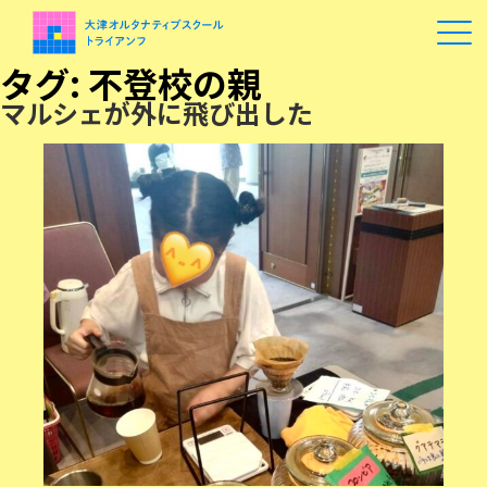
タグ:
不登校の親
マルシェが外に飛び出した