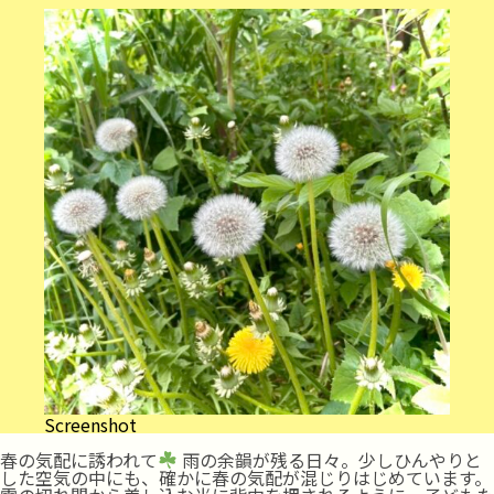
Screenshot
春の気配に誘われて
雨の余韻が残る日々。少しひんやりと
した空気の中にも、確かに春の気配が混じりはじめています。