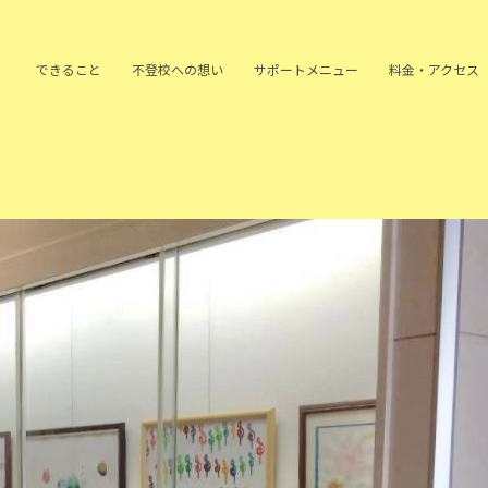
できること
不登校への
想い
サポート
メニュー
料金・アクセス