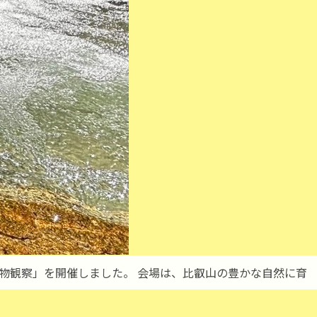
き物観察」を開催しました。 会場は、比叡山の豊かな自然に育