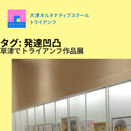
タグ:
発達凹凸
草津でトライアンフ作品展