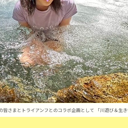
ムの皆さまとトライアンフとのコラボ企画として 「川遊び＆生