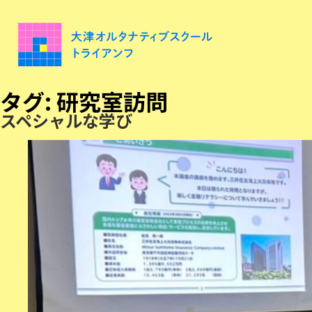
タグ:
研究室訪問
スペシャルな学び