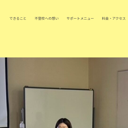
できること
不登校への
想い
サポート
メニュー
料金・アクセス