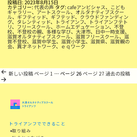
減
投稿日:
2023年8月15日
の
カテゴリー:
代表の声
タグ:
cafeアンビシャス
、
こども
た
ギャラリー
、
アートスクール
、
オルタナティブスクー
め
ル
、
ギフティッド
、
ギフテッド
、
クラウドファンディン
に
グ
、
タレンティッド
、
トライアンフ
、
トライアンフテト
リ
、
フリースクール
、
ホームエデュケーション
、
不登
校
、
不登校の親
、
多様な学び
、
大津市
、
日中一時支援
、
滋賀オルタナティブスクール
、
滋賀フリースクール
、
滋
賀不登校
、
滋賀中学生
、
滋賀小学生
、
滋賀県
、
滋賀親の
会
、
異才ネットワーク
、
ｅｑワーク
投
新しい
投稿
ページ 1
…
ページ 26
ページ 27
過去の
投稿
稿
の
ペ
ー
ジ
送
り
トライアンフでできること
取り組み