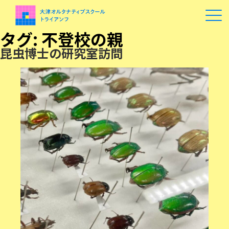
タグ:
不登校の親
昆虫博士の研究室訪問