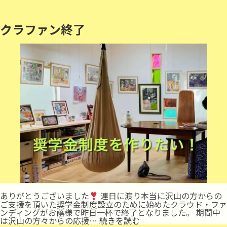
クラファン終了
ありがとうございました
連日に渡り本当に沢山の方からの
ご支援を頂いた奨学金制度設立のために始めたクラウド・ファ
ンディングがお蔭様で昨日一杯で終了となりました。 期間中
ク
は沢山の方々からの応援…
続きを読む