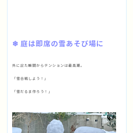
❄ 庭は即席の雪あそび場に
外に出た瞬間からテンションは最高潮。
「雪合戦しよう！」
「雪だるま作ろう！」