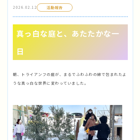
2026.02.12
活動報告
真っ白な庭と、あたたかな一
日
朝、トライアンフの庭が、まるでふわふわの綿で包まれたよ
うな真っ白な世界に変わっていました。