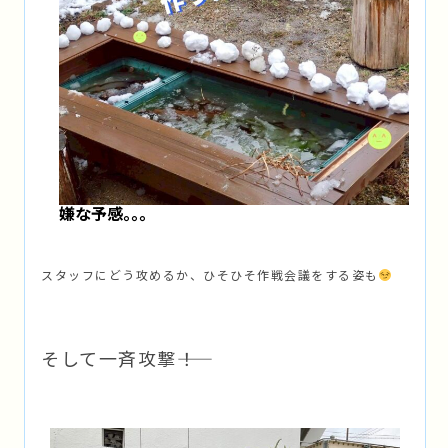
嫌な予感｡｡｡
スタッフにどう攻めるか、ひそひそ作戦会議をする姿も
そして一斉攻撃――！