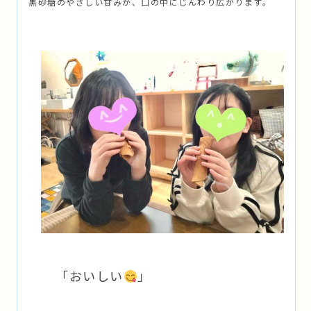
黒砂糖のやさしい甘みが、口の中にじんわり広がります。
「おいしい
」