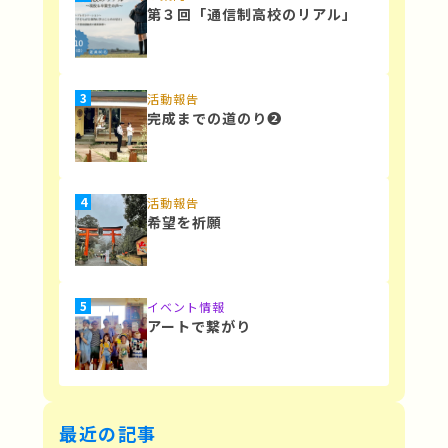
第３回「通信制高校のリアル」
活動報告
完成までの道のり❷
活動報告
希望を祈願
イベント情報
アートで繋がり
最近の記事