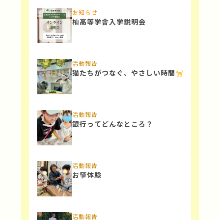
お知らせ
杣高等学舎入学説明会
活動報告
猫たちがつなぐ、やさしい時間
活動報告
銀行ってどんなところ？
活動報告
お箏体験
活動報告