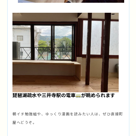
琵琶湖疏水や三井寺駅の電車
が眺められます
朝イチ勉強組や、ゆっくり漫画を読みたい人は、ぜひ直接町
屋へどうぞ。