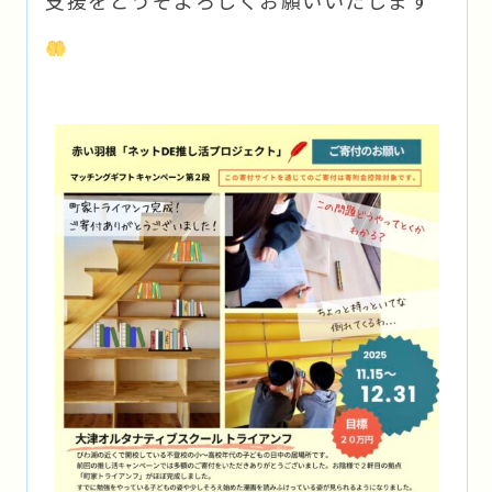
支援をどうぞよろしくお願いいたします