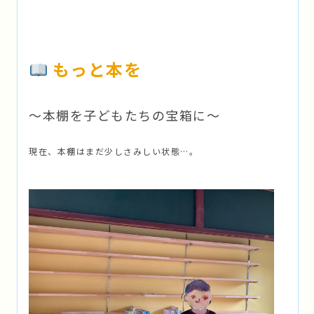
もっと本を
〜本棚を子どもたちの宝箱に〜
現在、本棚はまだ少しさみしい状態…。