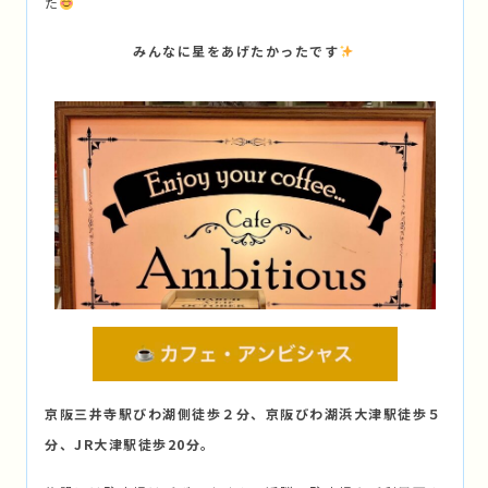
た
みんなに星をあげたかったです
京阪三井寺駅びわ湖側徒歩２分、京阪びわ湖浜大津駅徒歩５
分、JR大津駅徒歩20分。