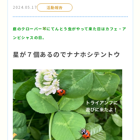
2024.05.17
活動報告
庭のクローバー
にてんとう虫がやって来た日はカフェ・ア
ンビシャスの日。
星が７個あるのでナナホシテントウ