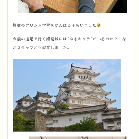
算数のプリント学習をがんばる子もいました
今度の遠足で行く姫路城には”ゆるキャラ”がいるのか？ な
どスタッフとも談笑しました。