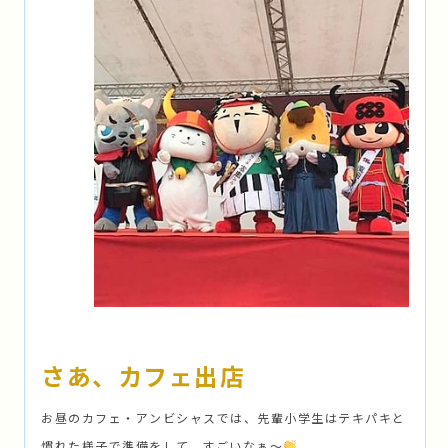
さあ、カフェ出店
お昼のカフェ・アンビシャスでは、先輩小学生はテキパキと
慣れた様子で準備をして、すごいなぁ〜