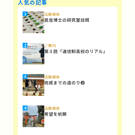
人気の記事
活動報告
昆虫博士の研究室訪問
ご案内
第３回「通信制高校のリアル」
活動報告
完成までの道のり❷
活動報告
希望を祈願