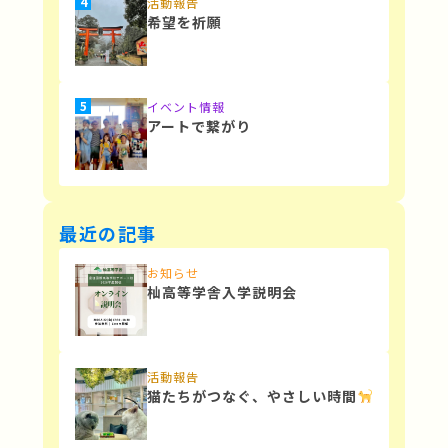
活動報告
希望を祈願
イベント情報
アートで繋がり
最近の記事
お知らせ
杣高等学舎入学説明会
活動報告
猫たちがつなぐ、やさしい時間