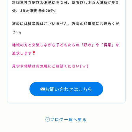
京阪三井寺駅びわ湖側徒歩２分、京阪びわ湖浜大津駅徒歩５
分、JR大津駅徒歩20分。
施設には駐車場はございません。近隣の駐車場にお停めくだ
さい。
地域の方と交流しながら子どもたちの「好き」や「得意」を
追求します
見学や体験はお気軽にご相談ください(ᵔᴥᵔ)
お問い合わせはこちら
ブログ一覧へ戻る