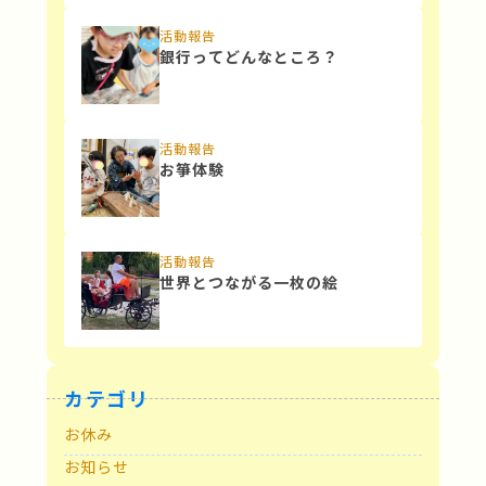
活動報告
銀行ってどんなところ？
活動報告
お箏体験
活動報告
世界とつながる一枚の絵
カテゴリ
お休み
お知らせ