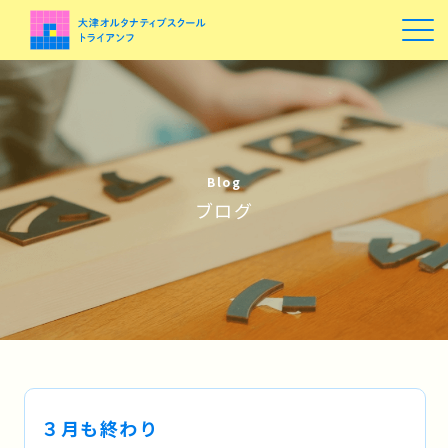
Blog
ブログ
３月も終わり