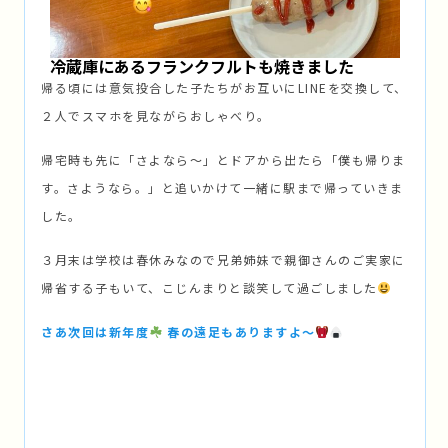
冷蔵庫にあるフランクフルトも焼きました
帰る頃には意気投合した子たちがお互いにLINEを交換して、
２人でスマホを見ながらおしゃべり。
帰宅時も先に「さよなら〜」とドアから出たら「僕も帰りま
す。さようなら。」と追いかけて一緒に駅まで帰っていきま
した。
３月末は学校は春休みなので兄弟姉妹で親御さんのご実家に
帰省する子もいて、こじんまりと談笑して過ごしました
さあ次回は新年度
春の遠足もありますよ〜