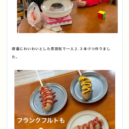
順番にわいわいとした雰囲気で一人２.３本づつ作りまし
た。