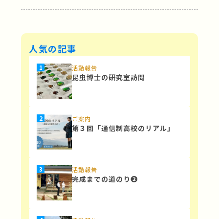
人気の記事
活動報告
昆虫博士の研究室訪問
ご案内
第３回「通信制高校のリアル」
活動報告
完成までの道のり❷