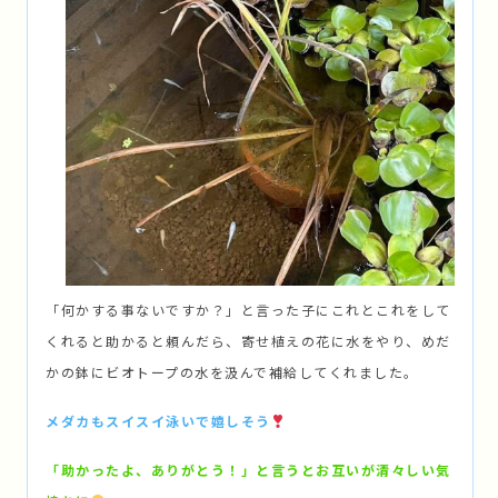
「何かする事ないですか？」と言った子にこれとこれをして
くれると助かると頼んだら、寄せ植えの花に水をやり、めだ
かの鉢にビオトープの水を汲んで補給してくれました。
メダカもスイスイ泳いで嬉しそう
「助かったよ、ありがとう！」と言うとお互いが清々しい気