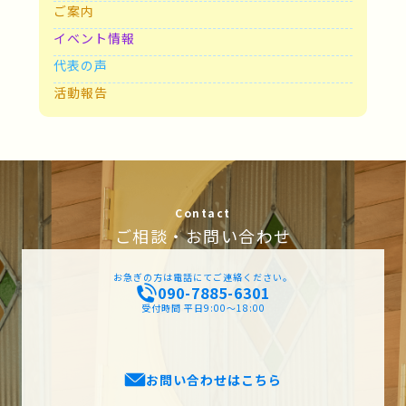
ご案内
イベント情報
代表の声
活動報告
Contact
ご相談・お問い合わせ
お急ぎの方は電話にてご連絡ください。
090-7885-6301
受付時間 平日9:00〜18:00
お問い合わせはこちら