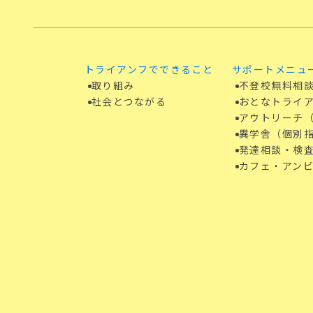
トライアンフでできること
サポートメニュ
取り組み
不登校無料相
社会とつながる
おとなトライ
アウトリーチ
異学舎（個別
発達相談・検査
カフェ・アン