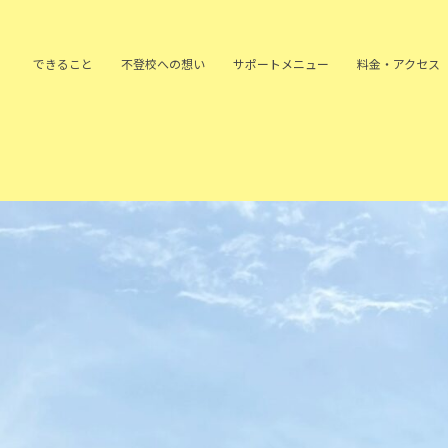
できること
不登校への
想い
サポート
メニュー
料金・アクセス