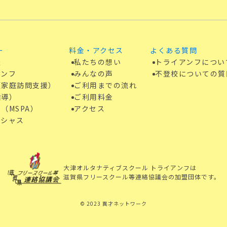
ー
料金・アクセス
よくある質問
談
私たちの想い
トライアンフについ
アンフ
みんなの声
不登校についての質
（家庭訪問支援）
ご利用までの流れ
指導）
ご利用料金
（MSPA）
アクセス
ビシャス
大津オルタナティブスクール トライアンフは
滋賀県フリースクール等連絡協議会の加盟団体です。
© 2023 異才ネットワーク