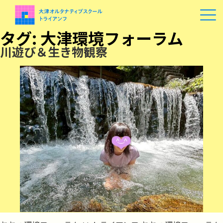
タグ:
大津環境フォーラム
川遊び＆生き物観察